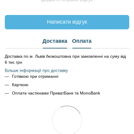
Написати відгук
Доставка
Оплата
Доставка по м. Львів безкоштовна при замовленні на суму від
6 тис грн
Більше інформації про доставку
Готівкою при отриманні
Карткою
Оплата частинами ПриватБанк та MonoBank