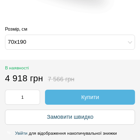
Розмір, см
70х190
В наявності
4 918 грн
7 566 грн
Купити
Замовити швидко
Увійти
для відображення накопичувальної знижки
%