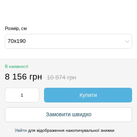
Розмір, см
70х190
В наявності
8 156 грн
10 874 грн
Купити
Замовити швидко
Увійти
для відображення накопичувальної знижки
%