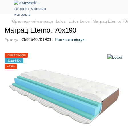
Ортопедичні матраци
Lotos
Lotos Lotos
Матрац Eterno, 70
Матрац Eterno, 70х190
Артикул:
2504540701901
Написати відгук
РОЗПРОДАЖ
НОВИНКА
−25%