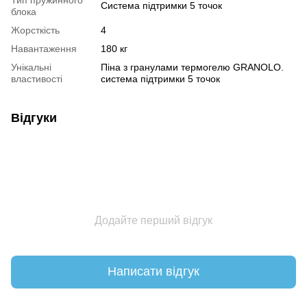
Система підтримки 5 точок
блока
Жорсткість
4
Навантаження
180 кг
Унікальні
Піна з гранулами термогелю GRANOLO.
властивості
система підтримки 5 точок
Відгуки
Додайте перший відгук
Написати відгук