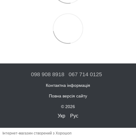
098 908 8918
067 714 0125
Контактна інформація
Повна версія сайту
© 2026
Укр
Рус
Інтернет-магазин створений з Хорошоп