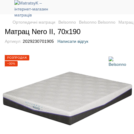
Ортопедичні матраци
Belsonno
Belsonno Belsonno
Матрац 
Матрац Nero II, 70х190
Артикул:
2029230701905
Написати відгук
РОЗПРОДАЖ
−30%