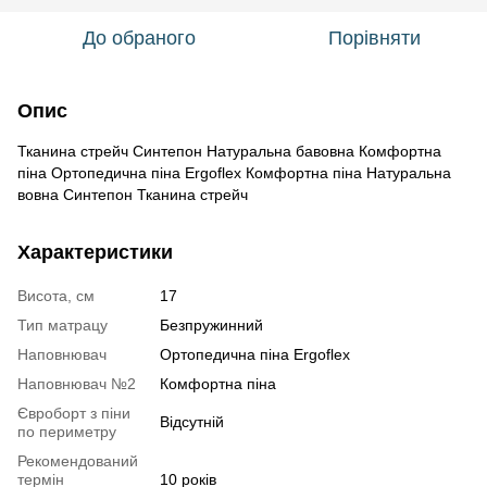
До обраного
Порівняти
Опис
Тканина стрейч Синтепон Натуральна бавовна Комфортна
піна Ортопедична піна Ergoflex Комфортна піна Натуральна
вовна Синтепон Тканина стрейч
Характеристики
Висота, см
17
Тип матрацу
Безпружинний
Наповнювач
Ортопедична піна Ergoflex
Наповнювач №2
Комфортна піна
Євроборт з піни
Відсутній
по периметру
Рекомендований
термін
10 років