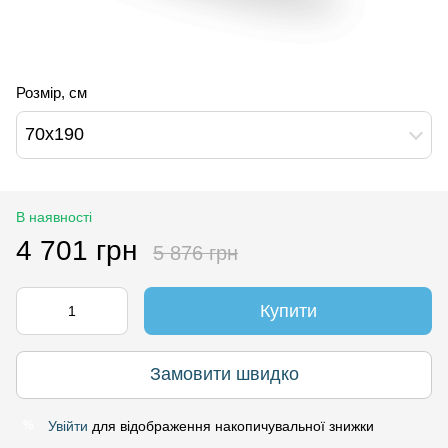
Розмір, см
70х190
В наявності
4 701 грн
5 876 грн
Купити
Замовити швидко
Увійти
для відображення накопичувальної знижки
%