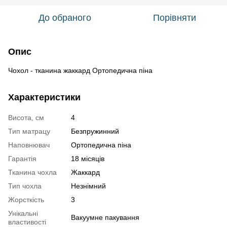
До обраного
Порівняти
Опис
Чохол - тканина жаккард Ортопедична піна
Характеристики
Висота, см
4
Тип матрацу
Безпружинний
Наповнювач
Ортопедична піна
Гарантія
18 місяців
Тканина чохла
Жаккард
Тип чохла
Незнімний
Жорсткість
3
Унікальні
Вакуумне пакування
властивості