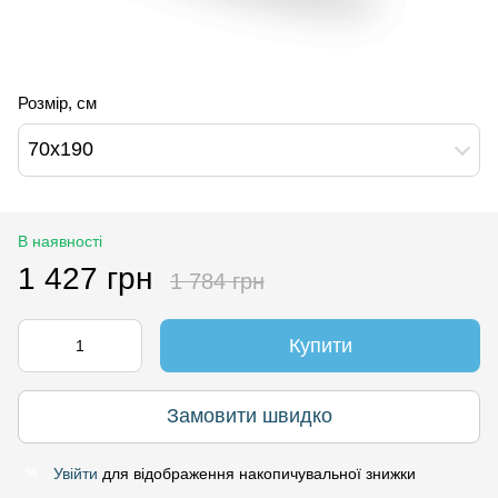
Розмір, см
70х190
В наявності
1 427 грн
1 784 грн
Купити
Замовити швидко
Увійти
для відображення накопичувальної знижки
%