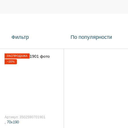
Фильтр
По популярности
РАСПРОДАЖА
−20%
Артикул: 3502590701901
, 70х190