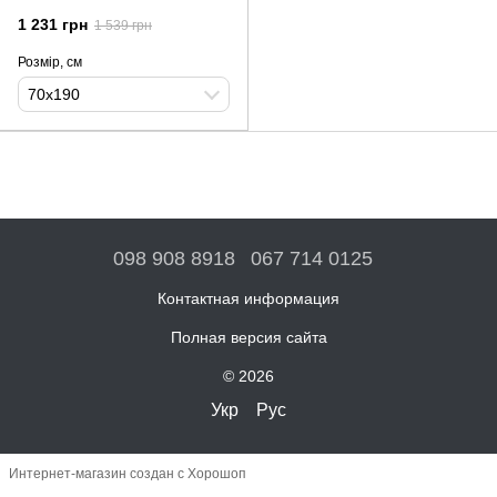
1 231 грн
1 539 грн
Розмір, см
70х190
098 908 8918
067 714 0125
Контактная информация
Полная версия сайта
© 2026
Укр
Рус
Интернет-магазин создан с Хорошоп