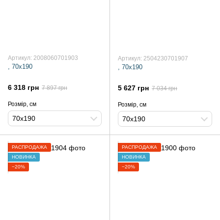
Артикул: 2008060701903
Артикул: 2504230701907
, 70х190
, 70х190
6 318 грн
5 627 грн
7 897 грн
7 034 грн
Розмір, см
Розмір, см
70х190
70х190
РАСПРОДАЖА
РАСПРОДАЖА
НОВИНКА
НОВИНКА
−20%
−20%