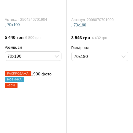
Артикул: 2504240701904
Артикул: 2008070701900
, 70х190
, 70х190
5 440 грн
3 546 грн
6 800 грн
4 432 грн
Розмір, см
Розмір, см
70х190
70х190
РАСПРОДАЖА
НОВИНКА
−20%