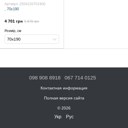
Артикул: 2504220701900
, 70х190
4 701 грн
5 876 грн
Розмір, см
70х190
098 908 8918
067 714 0125
Контактная информация
Полная версия сайта
© 2026
Укр
Рус