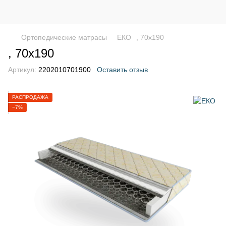
Ортопедические матрасы
ЕКО
, 70х190
, 70х190
Артикул:
2202010701900
Оставить отзыв
РАСПРОДАЖА
−7%