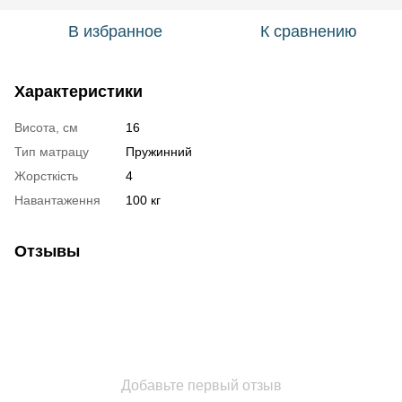
В избранное
К сравнению
Характеристики
Висота, см
16
Тип матрацу
Пружинний
Жорсткість
4
Навантаження
100 кг
Отзывы
Добавьте первый отзыв