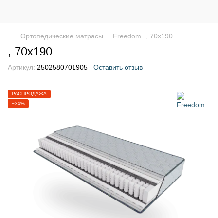
Ортопедические матрасы
Freedom
, 70х190
, 70х190
Артикул:
2502580701905
Оставить отзыв
РАСПРОДАЖА
−34%