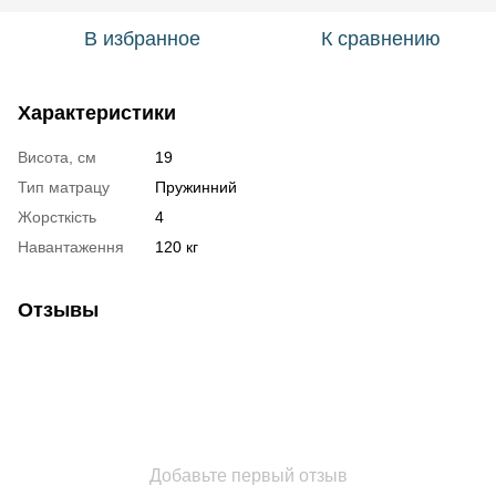
В избранное
К сравнению
Характеристики
Висота, см
19
Тип матрацу
Пружинний
Жорсткість
4
Навантаження
120 кг
Отзывы
Добавьте первый отзыв